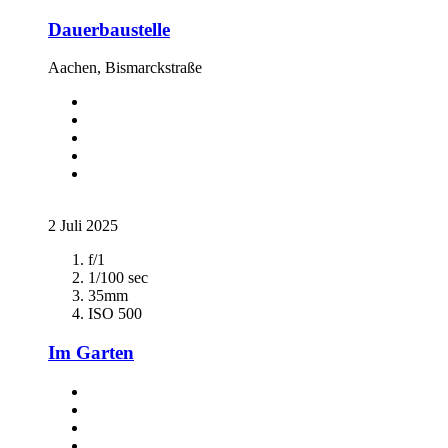
Dauerbaustelle
Aachen, Bismarckstraße
2 Juli 2025
f/1
1/100 sec
35mm
ISO 500
Im Garten