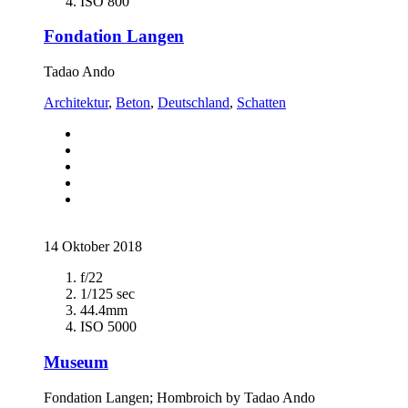
ISO 800
Fondation Langen
Tadao Ando
Architektur
,
Beton
,
Deutschland
,
Schatten
14 Oktober 2018
f/22
1/125 sec
44.4mm
ISO 5000
Museum
Fondation Langen; Hombroich by Tadao Ando