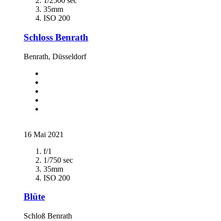
1/2500 sec
35mm
ISO 200
Schloss Benrath
Benrath, Düsseldorf
16 Mai 2021
f/1
1/750 sec
35mm
ISO 200
Blüte
Schloß Benrath