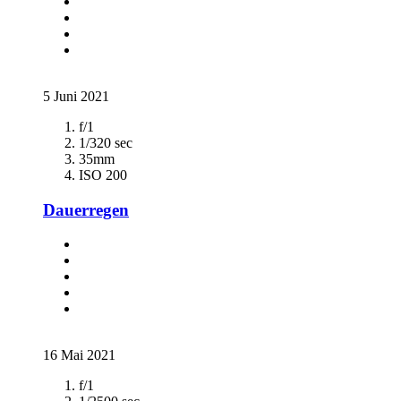
5 Juni 2021
f/1
1/320 sec
35mm
ISO 200
Dauerregen
16 Mai 2021
f/1