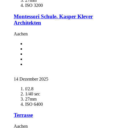
27mm
ISO 3200
Montessori Schule, Kasper Klever
Architekten
Aachen
14 Dezember 2025
f/2.8
1/40 sec
27mm
ISO 6400
Terrasse
Aachen