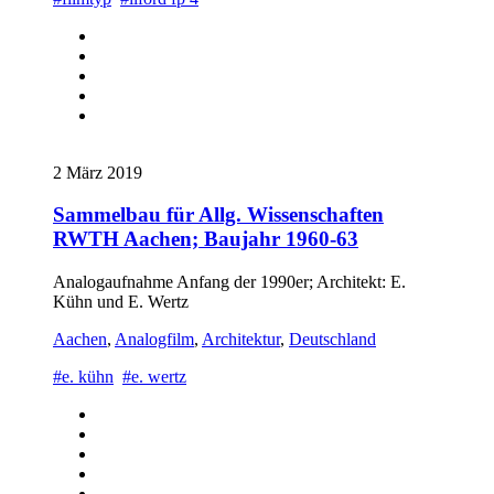
2 März 2019
Sammelbau für Allg. Wissenschaften
RWTH Aachen; Baujahr 1960-63
Analogaufnahme Anfang der 1990er; Architekt: E.
Kühn und E. Wertz
Aachen
,
Analogfilm
,
Architektur
,
Deutschland
#e. kühn
#e. wertz