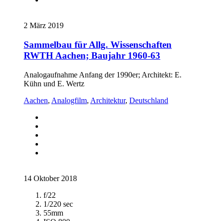
2 März 2019
Sammelbau für Allg. Wissenschaften
RWTH Aachen; Baujahr 1960-63
Analogaufnahme Anfang der 1990er; Architekt: E.
Kühn und E. Wertz
Aachen
,
Analogfilm
,
Architektur
,
Deutschland
14 Oktober 2018
f/22
1/220 sec
55mm