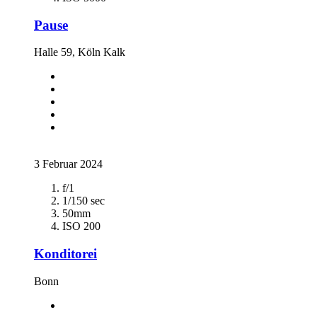
Pause
Halle 59, Köln Kalk
3 Februar 2024
f/1
1/150 sec
50mm
ISO 200
Konditorei
Bonn