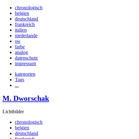
chronologisch
belgien
deutschland
frankreich
italien
niederlande
sw
farbe
analog
datenschutz
impressum
kategorien
Tags
...
M. Dworschak
Lichtbilder
chronologisch
belgien
deutschland
frankreich