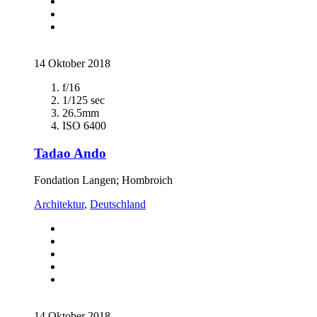
14 Oktober 2018
f/16
1/125 sec
26.5mm
ISO 6400
Tadao Ando
Fondation Langen; Hombroich
Architektur
,
Deutschland
14 Oktober 2018