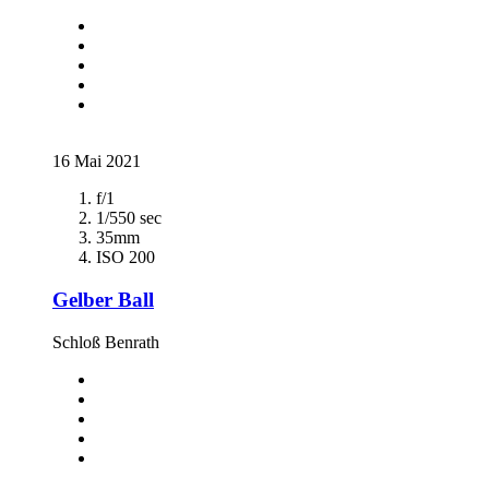
16 Mai 2021
f/1
1/550 sec
35mm
ISO 200
Gelber Ball
Schloß Benrath