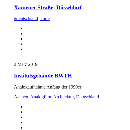
Xantener Straße; Düsseldorf
#deutschland
#orte
2 März 2019
Institutsgebäude RWTH
Analogaufnahme Anfang der 1990er
Aachen
,
Analogfilm
,
Architektur
,
Deutschland