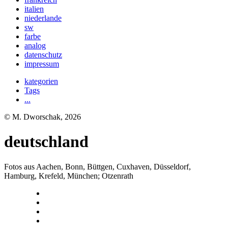
italien
niederlande
sw
farbe
analog
datenschutz
impressum
kategorien
Tags
...
© M. Dworschak, 2026
deutschland
Fotos aus Aachen, Bonn, Büttgen, Cuxhaven, Düsseldorf,
Hamburg, Krefeld, München; Otzenrath