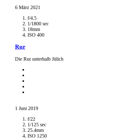
6 März 2021
f/4.5
1/1800 sec
18mm
ISO 400
Rur
Die Rur unterhalb Jülich
1 Juni 2019
f/22
1/125 sec
25.4mm
ISO 1250