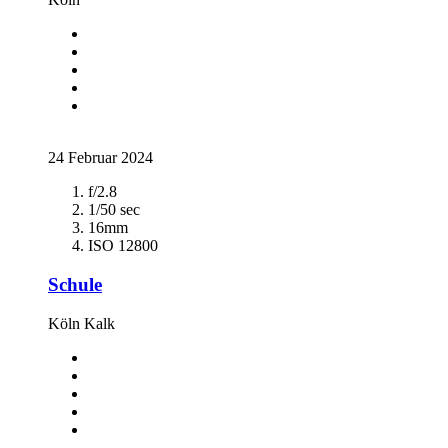
24 Februar 2024
f/2.8
1/50 sec
16mm
ISO 12800
Schule
Köln Kalk