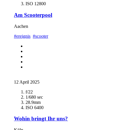
ISO 12800
Am Scooterpool
Aachen
#ereignis
#scooter
12 April 2025
f/22
1/680 sec
28.9mm
ISO 6400
Wohin bringt Ihr uns?
Köln