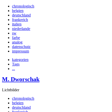
chronologisch
belgien
deutschland
frankreich
italien
niederlande
sw
farbe
analog
datenschutz
impressum
kategorien
Tags
...
M. Dworschak
Lichtbilder
chronologisch
belgien
deutschland
frankreich